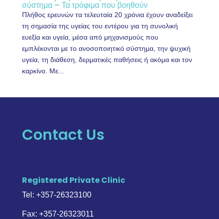
σύστημα – Τα τρόφιμα που βοηθούν
Πλήθος ερευνών τα τελευταία 20 χρόνια έχουν αναδείξει
τη σημασία της υγείας του εντέρου για τη συνολική
ευεξία και υγεία, μέσα από μηχανισμούς που
εμπλέκονται με το ανοσοποιητικό σύστημα, την ψυχική
υγεία, τη διάθεση, δερματικές παθήσεις ή ακόμα και τον
καρκίνο. Με...
Contact Us
Registered Private Clinic
Tel: +357-26323100
Fax: +357-26323011