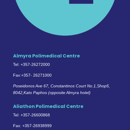
Almyra Polimedical Centre
Tel: +357-26272000
Fax:+357- 26271000
Poseidonos Ave 67, Constantinos Court No.1,Shop5,
8042,Kato Paphos (opposite Almyra hotel)
Aliathon Polimedical Centre
Tel:
+357-26600868
Fax: +357-26938999