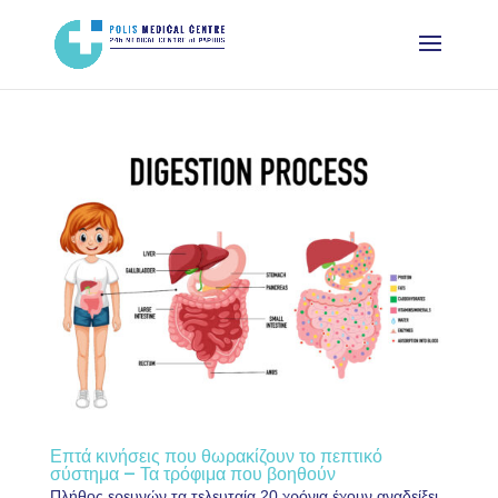
Επτά κινήσεις που θωρακίζουν το πεπτικό
σύστημα – Τα τρόφιμα που βοηθούν
Πλήθος ερευνών τα τελευταία 20 χρόνια έχουν αναδείξει